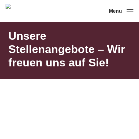
Skip
Menu
to
main
Unsere
content
Stellenangebote – Wir
freuen uns auf Sie!