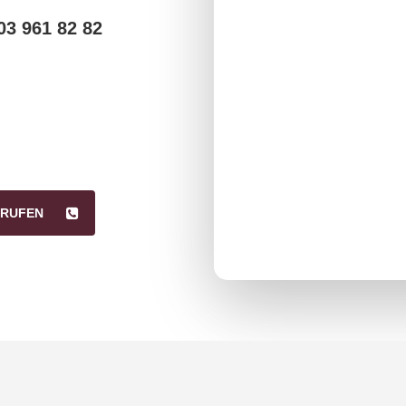
03 961 82 82
RUFEN