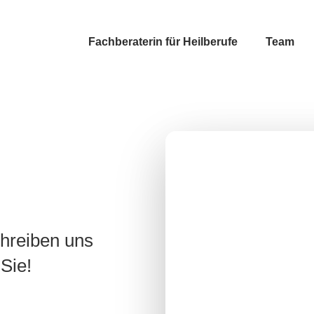
Fachberaterin für Heilberufe
Team
chreiben uns
 Sie!