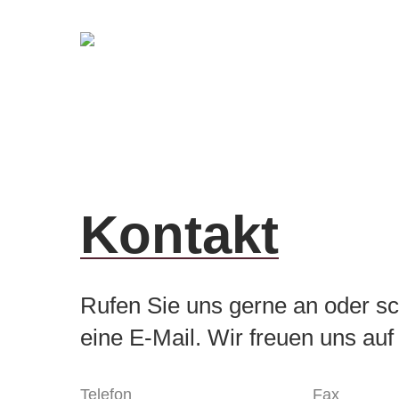
Skip
to
main
content
Kontakt
Rufen Sie uns gerne an oder s
eine E-Mail. Wir freuen uns auf
Telefon
Fax