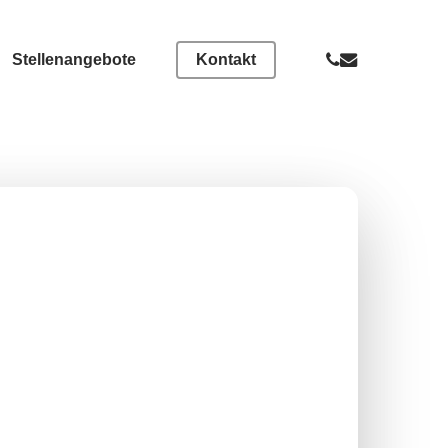
Menu
phone
email
Stellenangebote
Kontakt